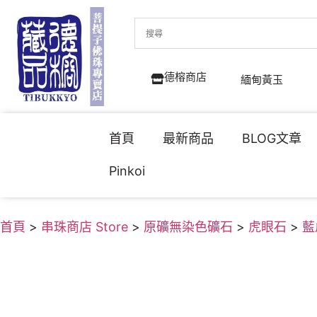
德榕商店
緬甸黃玉
首頁
最新商品
BLOG文章
Pinkoi
首頁
>
串珠商店 Store
>
原礦無染色礦石
>
虎眼石
>
藍