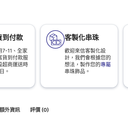
貨到付款
客製化串珠
7-11、全家
歡迎來信客製化設
富貨到付款服
計，我們會根據您的
般超商運送時
想法，製作您的
專屬
2日。
串珠飾品。
額外資訊
評價 (0)