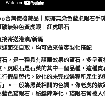
kkyo台灣德榕藏品｜原礦無染色藍虎眼石手
原礦無染色黃虎眼｜紅虎眼石
直接寄送港澳/新馬
歡迎面交自取，均可做來信客製化搭配
睛石，是一種具有貓眼效果的寶石，多呈黃
紋。虎眼石是石英的其中一個品種，這種寶
進行假晶替代。矽化的未完成過程所產生的
石」。一般為黑黃相間的色調，像老虎的紋
為藍色貓眼石，秘鍵陣淨化，貓眼石常被人