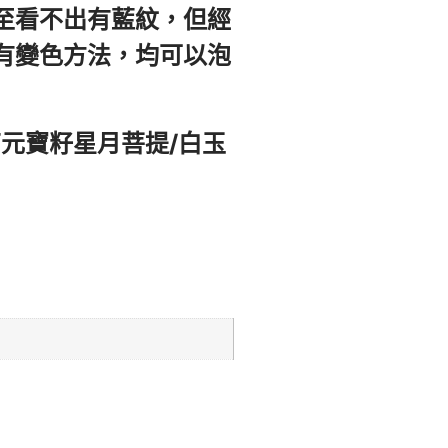
至看不出有藍紋，但經
有變色方法，均可以泡
元寶籽星月菩提/白玉