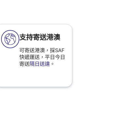
支持寄送港澳
可寄送港澳，採SAF
快遞運送，平日今日
寄送
隔日送達
。