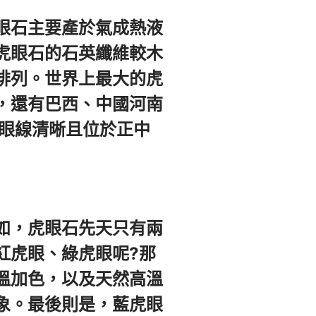
眼石主要產於氣成熱液
虎眼石的石英纖維較木
排列。世界上最大的虎
，還有巴西、中國河南
、眼線清晰且位於正中
如，虎眼石先天只有兩
紅虎眼、綠虎眼呢?那
溫加色，以及天然高溫
象。最後則是，藍虎眼