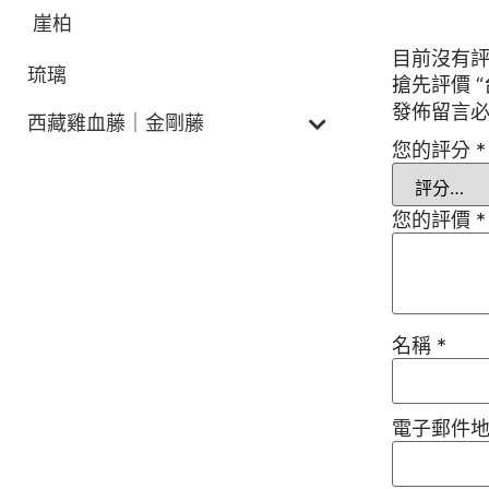
商品評價
崖柏
目前沒有
琉璃
搶先評價 
發佈留言
西藏雞血藤｜金剛藤
您的評分
*
您的評價
*
名稱
*
電子郵件