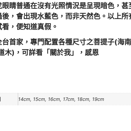
虎眼睛普通在沒有光照情況是呈現暗色，甚
過後，會出現水藍色，而非天然色。以上所
試看，便知道真假。
全台首家，專門配置各種尺寸之菩提子(海南
六道木)，可詳看「關於我」，感恩
圍
14cm, 15cm, 16cm, 17cm, 18cm, 19cm