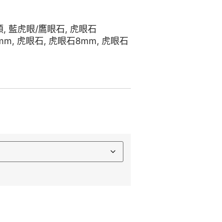
類
,
藍虎眼/鷹眼石
,
虎眼石
mm
,
虎眼石
,
虎眼石8mm
,
虎眼石