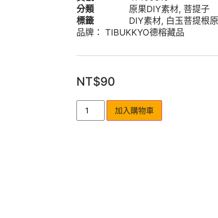
分類
原果DIY素材
,
菩提子
標籤
DIY素材
,
白玉菩提根
品牌：
TIBUKKYO德榕藏品
NT$
90
加入購物車