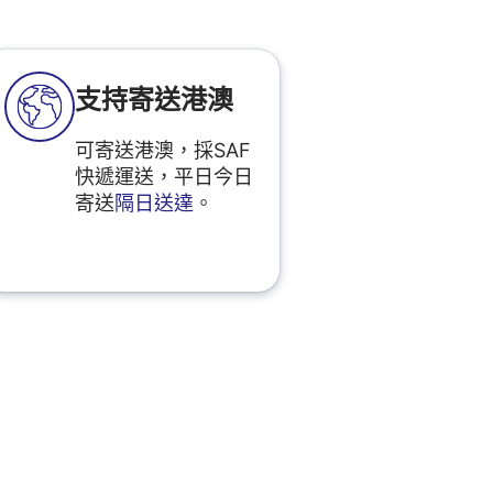
支持寄送港澳
可寄送港澳，採SAF
快遞運送，平日今日
寄送
隔日送達
。