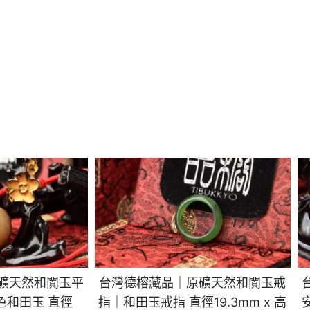
礦天然和闐玉平
台灣德榕藏品｜原礦天然和闐玉戒
色和田玉 直徑
指｜和田玉戒指 直徑19.3mm x 高