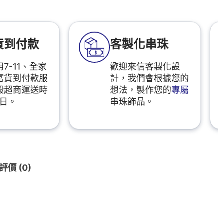
貨到付款
客製化串珠
7-11、全家
歡迎來信客製化設
富貨到付款服
計，我們會根據您的
般超商運送時
想法，製作您的
專屬
2日。
串珠飾品。
評價 (0)