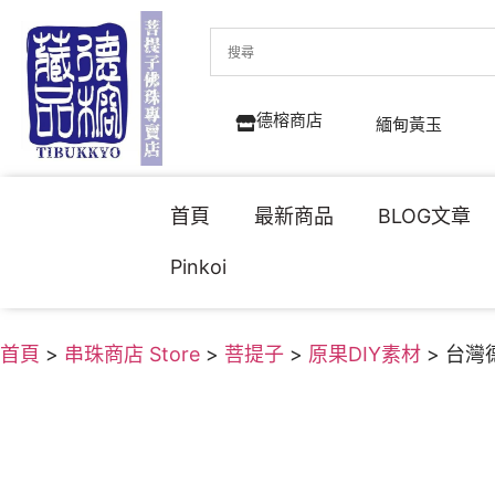
德榕商店
緬甸黃玉
首頁
最新商品
BLOG文章
Pinkoi
首頁
>
串珠商店 Store
>
菩提子
>
原果DIY素材
> 台灣