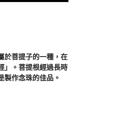
屬於菩提子的一種，在
經」。菩提根經過長時
是製作念珠的佳品。