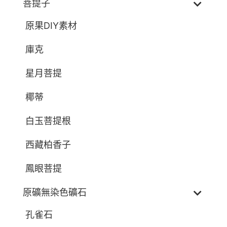
菩提子
原果DIY素材
庫克
星月菩提
椰蒂
白玉菩提根
西藏柏香子
鳳眼菩提
原礦無染色礦石
孔雀石