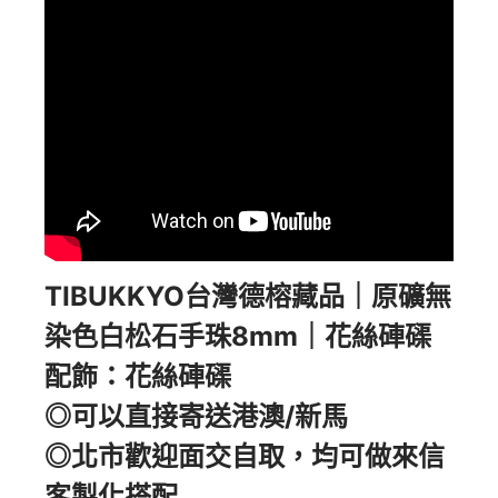
TIBUKKYO台灣德榕藏品｜原礦無
染色白松石手珠8mm｜花絲硨磲
配飾：花絲硨磲
◎可以直接寄送港澳/新馬
◎北市歡迎面交自取，均可做來信
客製化搭配