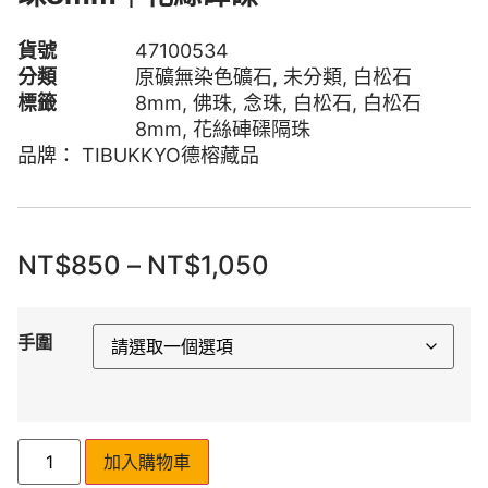
貨號
47100534
分類
原礦無染色礦石
,
未分類
,
白松石
標籤
8mm
,
佛珠
,
念珠
,
白松石
,
白松石
8mm
,
花絲硨磲隔珠
品牌：
TIBUKKYO德榕藏品
NT$
850
–
NT$
1,050
手圍
加入購物車