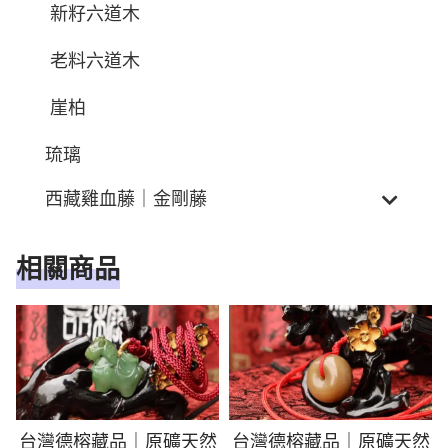
新籽六道木
老料六道木
崖柏
琉璃
西藏雞血藤｜金剛藤
相關商品
台灣德榕藏品｜原礦天然
台灣德榕藏品｜原礦天然