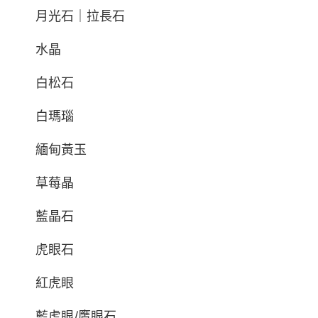
月光石｜拉長石
水晶
白松石
白瑪瑙
緬甸黃玉
草莓晶
藍晶石
虎眼石
紅虎眼
藍虎眼/鷹眼石