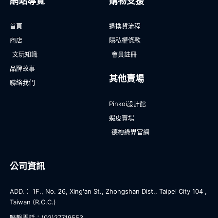
網站導覽
購物支援
首頁
退換貨流程
商店
隱私權條款
文玩知識
會員註冊
品牌故事
其他賣場
聯絡我們
Pinkoi設計館
蝦皮賣場
德榕綠界官網
公司資訊
ADD.： 1F., No. 26, Xing'an St., Zhongshan Dist., Taipei City 104 ,
Taiwan (R.O.C.)
聯繫電話：(02)27719553