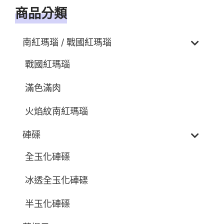
商品分類
南紅瑪瑙 / 戰國紅瑪瑙
戰國紅瑪瑙
滿色滿肉
火焰紋南紅瑪瑙
硨磲
全玉化硨磲
冰透全玉化硨磲
半玉化硨磲