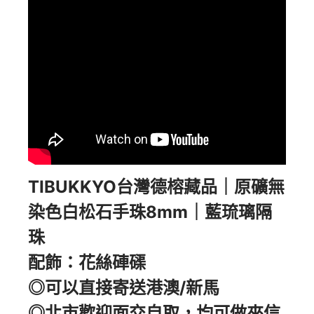
TIBUKKYO台灣德榕藏品｜原礦無
染色白松石手珠8mm｜藍琉璃隔
珠
配飾：花絲硨磲
◎可以直接寄送港澳/新馬
◎北市歡迎面交自取，均可做來信