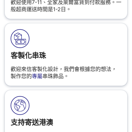
歡迎使用7-11、全家及萊爾富貨到付款服務。一
般超商運送時間是1-2日。
客製化串珠
歡迎來信客製化設計，我們會根據您的想法，
製作您的
專屬
串珠飾品。
支持寄送港澳