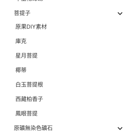
菩提子
原果DIY素材
庫克
星月菩提
椰蒂
白玉菩提根
西藏柏香子
鳳眼菩提
原礦無染色礦石