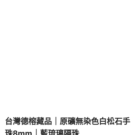
台灣德榕藏品｜原礦無染色白松石手
珠8mm｜藍琉璃隔珠