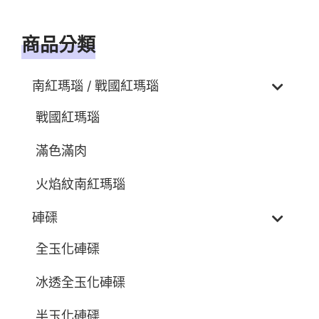
商品分類
南紅瑪瑙 / 戰國紅瑪瑙
戰國紅瑪瑙
滿色滿肉
火焰紋南紅瑪瑙
硨磲
全玉化硨磲
冰透全玉化硨磲
半玉化硨磲