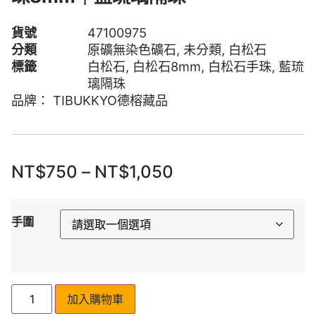
貨號
47100975
分類
原礦無染色礦石
,
未分類
,
白松石
標籤
白松石
,
白松石8mm
,
白松石手珠
,
藍琉
璃隔珠
品牌：
TIBUKKYO德榕藏品
NT$
750
–
NT$
1,050
手圍
加入購物車