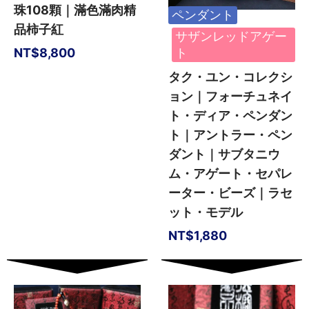
珠108顆｜滿色滿肉精
ペンダント
品柿子紅
サザンレッドアゲー
NT$
8,800
ト
タク・ユン・コレクシ
ョン｜フォーチュネイ
ト・ディア・ペンダン
ト｜アントラー・ペン
ダント｜サブタニウ
ム・アゲート・セパレ
ーター・ビーズ｜ラセ
ット・モデル
NT$
1,880