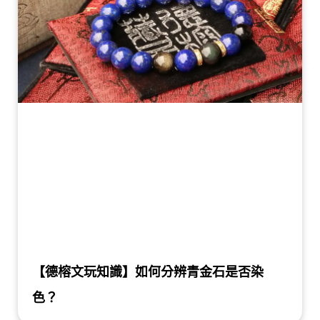
【德榕文玩知識】如何分辨青金石是否染
色？