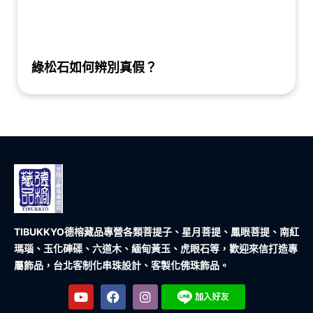
綠松石如何辨別真假？
TIBUKKYO德榕藏品
專營各類菩提子、星月菩提、鳳眼菩提、南紅
瑪瑙、玉化硨磲、六道木、緬甸黃玉、虎眼石等，歡迎來信打造專
屬飾品，台北客制化串珠設計、客製化佛珠飾品。